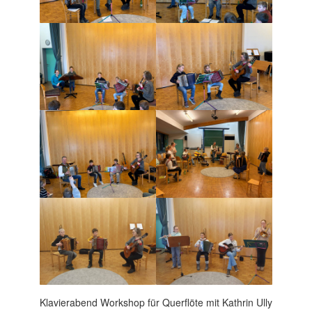
Beitragsnavigation
Klavierabend
Workshop für Querflöte mit Kathrin Ully