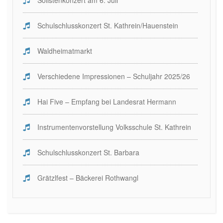
Solistenkonzert am 6. Juli
Schulschlusskonzert St. Kathrein/Hauenstein
Waldheimatmarkt
Verschiedene Impressionen – Schuljahr 2025/26
Hai Five – Empfang bei Landesrat Hermann
Instrumentenvorstellung Volksschule St. Kathrein
Schulschlusskonzert St. Barbara
Grätzlfest – Bäckerei Rothwangl