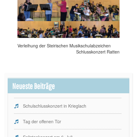
Beitragsnavigation
Verleihung der Steirischen Musikschulabzeichen
Schlusskonzert Ratten
Neueste Beiträge
Schulschlusskonzert in Krieglach
Tag der offenen Tür