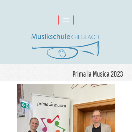
Skip
to
Toggle
content
navigation
Prima la Musica 2023