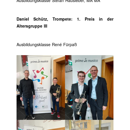
Ausbildungsklasse Stefan Hausleber, MA MA
Daniel Schütz, Trompete: 1. Preis in der
Altersgruppe III
Ausbildungsklasse René Fürpaß