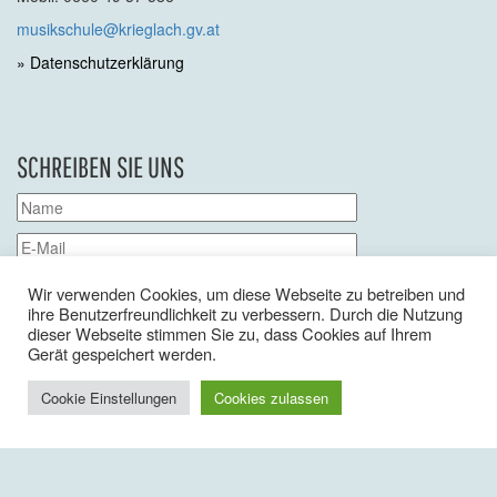
musikschule@krieglach.gv.at
» Datenschutzerklärung
SCHREIBEN SIE UNS
Wir verwenden Cookies, um diese Webseite zu betreiben und
ihre Benutzerfreundlichkeit zu verbessern. Durch die Nutzung
dieser Webseite stimmen Sie zu, dass Cookies auf Ihrem
Gerät gespeichert werden.
Cookie Einstellungen
Cookies zulassen
Bitte
lassen
Bitte
Mit dem Absenden des Formulars stimme ich der
Sie
lassen