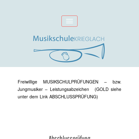
Skip
to
Toggle
content
navigation
Freiwillige MUSIKSCHULPRÜFUNGEN – bzw.
Jungmusiker – Leistungsabzeichen (GOLD siehe
unter dem Link ABSCHLUSSPRÜFUNG)
Abschlussprüfung