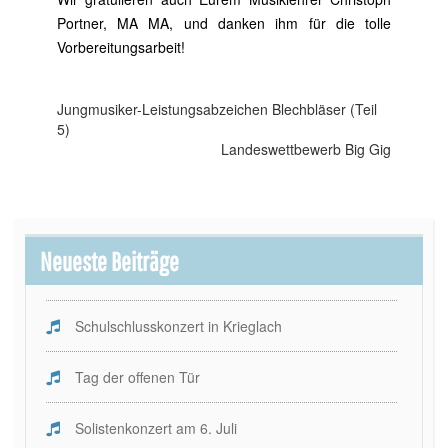
Portner, MA MA, und danken ihm für die tolle
Vorbereitungsarbeit!
Beitragsnavigation
Jungmusiker-Leistungsabzeichen Blechbläser (Teil
5)
Landeswettbewerb Big Gig
Neueste Beiträge
Schulschlusskonzert in Krieglach
Tag der offenen Tür
Solistenkonzert am 6. Juli