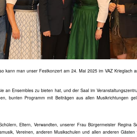
– so kann man unser Festkonzert am 24. Mai 2025 im VAZ Krieglach 
 sie an Ensembles zu bieten hat, und der Saal im Veranstaltungszent
iligen, bunten Programm mit Beiträgen aus allen Musikrichtungen ge
hülern, Eltern, Verwandten, unserer Frau Bürgermeister Regina Sch
smusik, Vereinen, anderen Musikschulen und allen anderen Gästen f