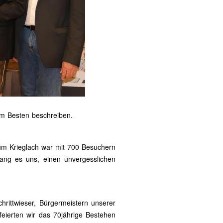
am Besten beschreiben.
rum Krieglach war mit 700 Besuchern
lang es uns, einen unvergesslichen
rittwieser, Bürgermeistern unserer
eierten wir das 70jährige Bestehen