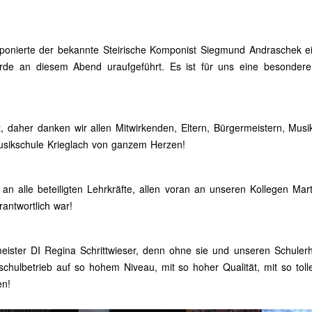
onierte der bekannte Steirische Komponist Siegmund Andraschek 
rde an diesem Abend uraufgeführt. Es ist für uns eine besonde
, daher danken wir allen Mitwirkenden, Eltern, Bürgermeistern, Musi
sikschule Krieglach von ganzem Herzen!
n alle beteiligten Lehrkräfte, allen voran an unseren Kollegen Ma
antwortlich war!
ister DI Regina Schrittwieser, denn ohne sie und unseren Schulerh
schulbetrieb auf so hohem Niveau, mit so hoher Qualität, mit so tol
en!