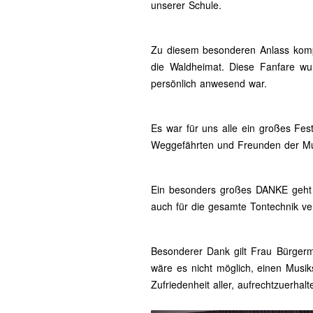
unserer Schule.
Zu diesem besonderen Anlass komp
die Waldheimat. Diese Fanfare wu
persönlich anwesend war.
Es war für uns alle ein großes Fest
Weggefährten und Freunden der Mu
Ein besonders großes DANKE geht a
auch für die gesamte Tontechnik ver
Besonderer Dank gilt Frau Bürgerme
wäre es nicht möglich, einen Musik
Zufriedenheit aller, aufrechtzuerhalt