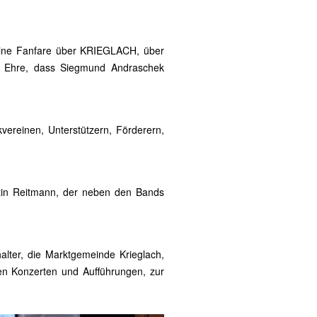
eine Fanfare über KRIEGLACH, über
re Ehre, dass Siegmund Andraschek
kvereinen, Unterstützern, Förderern,
rtin Reitmann, der neben den Bands
alter, die Marktgemeinde Krieglach,
len Konzerten und Aufführungen, zur