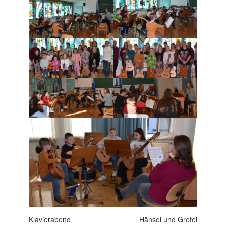
Beitragsnavigation
Klavierabend
Hänsel und Gretel