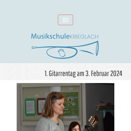
Skip
to
Toggle
content
navigation
1. Gitarrentag am 3. Februar 2024