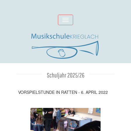
Skip
to
Toggle
content
navigation
Schuljahr 2025/26
VORSPIELSTUNDE IN RATTEN - 6. APRIL 2022